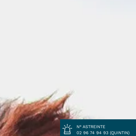
N° ASTREINTE
02 96 74 94 93 (QUINTIN)