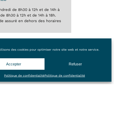
ndredi de 8h30 à 12h et de 14h à
 de 8h30 à 12h et de 14h à 18h.
de assuré en dehors des horaires
V en ligne
ilisons des cookies pour optimiser notre site web et notre service.
Accepter
Refuser
Politique de confidentialité
Politique de confidentialité