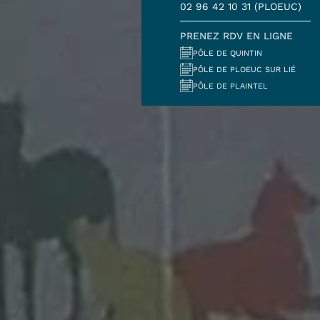
02 96 42 10 31 (PLOEUC)
PRENEZ RDV EN LIGNE
PÔLE DE QUINTIN
PÔLE DE PLOEUC SUR LIÉ
PÔLE DE PLAINTEL