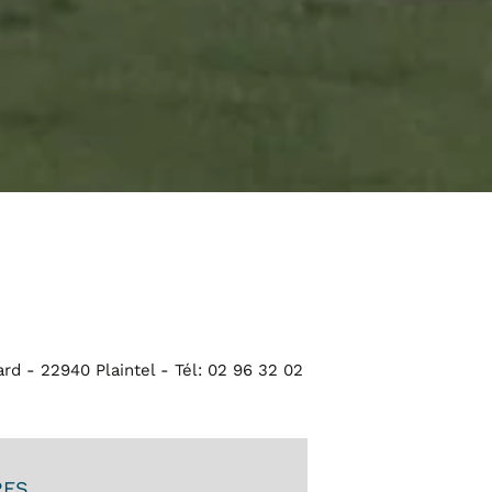
d - 22940 Plaintel - Tél: 02 96 32 02
RES