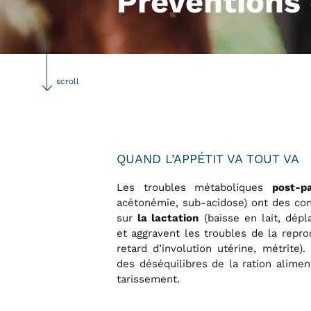
Préventions
scroll
QUAND L’APPÉTIT VA TOUT VA
Les troubles métaboliques
post-p
acétonémie, sub-acidose) ont des co
sur
(baisse en lait, dépl
la lactation
et aggravent les troubles de la repro
retard d’involution utérine, métrite).
des déséquilibres de la ration alimen
tarissement.