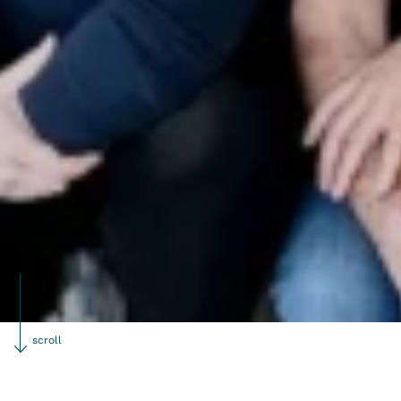
scroll