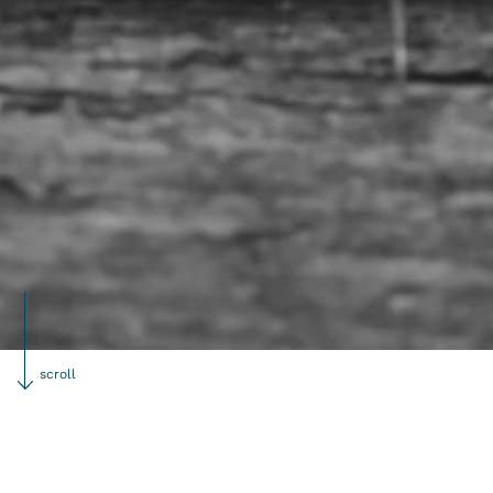
scroll