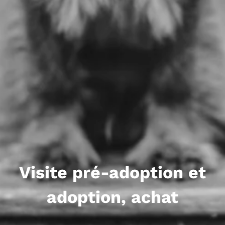
Visite pré-adoption et
adoption, achat