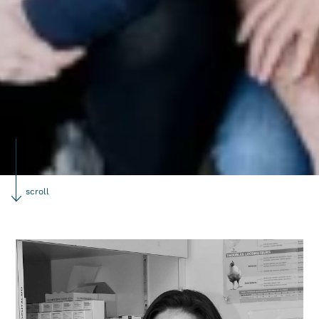
scroll