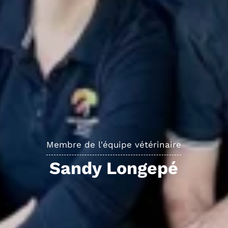
Membre de l'équipe vétérinaire
Sandy Longepé