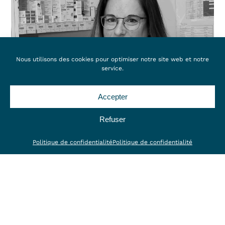
Nous utilisons des cookies pour optimiser notre site web et notre
service.
Accepter
Sandy Longepé
Refuser
Politique de confidentialité
Politique de confidentialité
Auxiliaire Spécialisée Vétérinaire