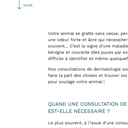
scroll
Votre animal se gratte sans cesse, per
une odeur forte et âcre qui nécessitera
souvent… C’est le signe d’une maladie
bénigne et courante (des puces par e
difficile à identifier et même quelquef
Nos consultations de dermatologie son
faire la part des choses et trouver le
pour soulage votre animal !
QUAND UNE CONSULTATION DE
EST-ELLE NÉCESSAIRE ?
Le plus souvent, à l’issue d’une consu