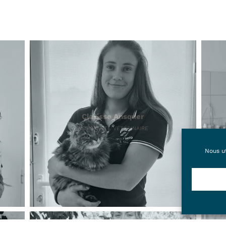
Clarisse Ansquer
ASSISTANTE VÉTÉRINAIRE
Nous ut