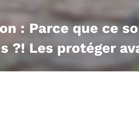
ion : Parce que ce s
s ?! Les protéger a