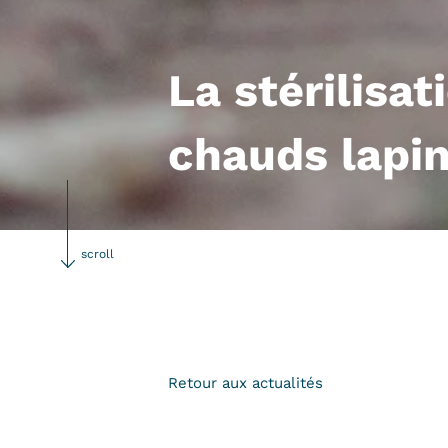
La stérilisat
chauds lapin
scroll
Retour aux actualités