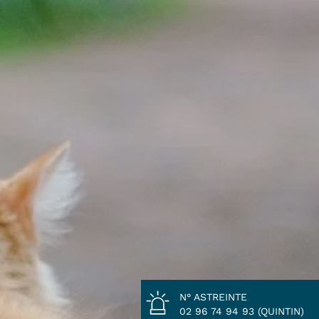
N° ASTREINTE
02 96 74 94 93 (QUINTIN)