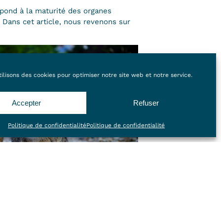
spond à la maturité des organes
Dans cet article, nous revenons sur
ilisons des cookies pour optimiser notre site web et notre service.
Accepter
Refuser
Politique de confidentialité
Politique de confidentialité