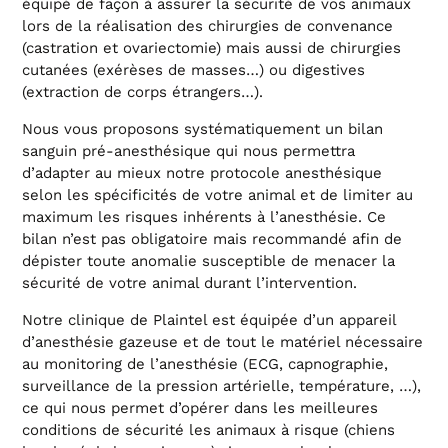
équipé de façon à assurer la sécurité de vos animaux
lors de la réalisation des chirurgies de convenance
(castration et ovariectomie) mais aussi de chirurgies
cutanées (exérèses de masses…) ou digestives
(extraction de corps étrangers…).
Nous vous proposons systématiquement un bilan
sanguin pré-anesthésique qui nous permettra
d’adapter au mieux notre protocole anesthésique
selon les spécificités de votre animal et de limiter au
maximum les risques inhérents à l’anesthésie. Ce
bilan n’est pas obligatoire mais recommandé afin de
dépister toute anomalie susceptible de menacer la
sécurité de votre animal durant l’intervention.
Notre clinique de Plaintel est équipée d’un appareil
d’anesthésie gazeuse et de tout le matériel nécessaire
au monitoring de l’anesthésie (ECG, capnographie,
surveillance de la pression artérielle, température, …),
ce qui nous permet d’opérer dans les meilleures
conditions de sécurité les animaux à risque (chiens