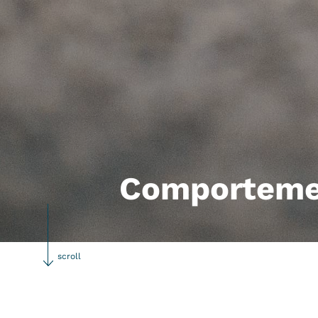
Comporteme
scroll