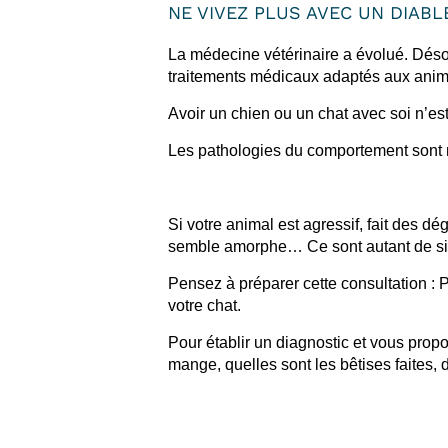
NE VIVEZ PLUS AVEC UN DIABL
La médecine vétérinaire a évolué. Déso
traitements médicaux adaptés aux ani
Avoir un chien ou un chat avec soi n’est 
Les pathologies du comportement sont no
Si votre animal est agressif, fait des d
semble amorphe… Ce sont autant de sig
Pensez à préparer cette consultation :
votre chat.
Pour établir un diagnostic et vous propo
mange, quelles sont les bêtises faites, d