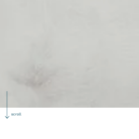
scroll