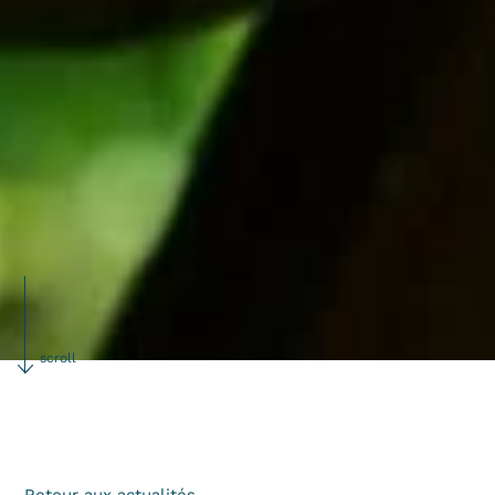
scroll
Retour aux actualités