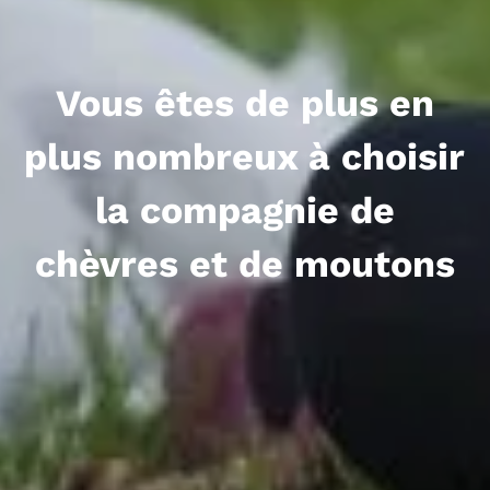
Vous êtes de plus en
plus nombreux à choisir
la compagnie de
chèvres et de moutons