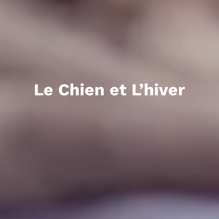
Le Chien et L’hiver